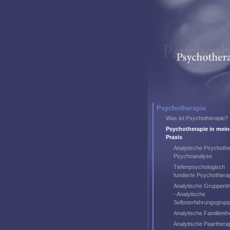
Psychotherapie
Was ist Psychotherapie?
Psychotherapie in mein
Praxis
Analytische Psychothe
Psychoanalyse
Tiefenpsychologisch
fundierte Psychothera
Analytische Gruppenth
- Analytische
Selbsterfahrungsgrup
Analytische Familienth
Analytische Paarthera