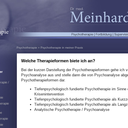
Psychotherapie
»
Psychotherapie in meiner Praxis
Welche Therapieformen biete ich an?
Bei der kurzen Darstellung der Psychotherapieformen gehe ich v
er
Psychoanalyse aus und stelle dann die von Psychoanalyse abge
Psychotherapieformen dar.
rapie /
Tiefenpsychologisch fundierte Psychotherapie im Sinne 
Krisenintervention
pie
Tiefenpsychologisch fundierte Psychotherapie als Kurzze
erapie
Tiefenpsychologisch fundierte Psychotherapie als Langze
Analytische Psychotherapie / Psychoanalyse
pe
erapie
pie