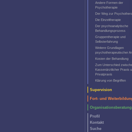
Andere Formen der
Psychotherapie
Der Weg zur Psychothera
Die Einzeltherapie
Der psychoanalytische
Behandlungsprozess
Gruppentherapie und
Selbsterfahrung
Weitere Grundlagen
psychotherapeutischer Ar
Kosten der Behandlung
Zum Unterschied zwisch
Kassenärztlicher Praxis 
Privatpraxis
Klärung von Begriffen
Supervision
Fort- und Weiterbildun
Organisationsberatung
Profil
Kontakt
Suche